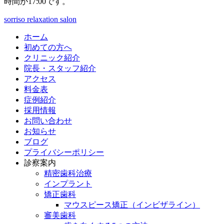
時間が17:00です。
sorriso relaxation salon
ホーム
初めての方へ
クリニック紹介
院長・スタッフ紹介
アクセス
料金表
症例紹介
採用情報
お問い合わせ
お知らせ
ブログ
プライバシーポリシー
診察案内
精密歯科治療
インプラント
矯正歯科
マウスピース矯正（インビザライン）
審美歯科