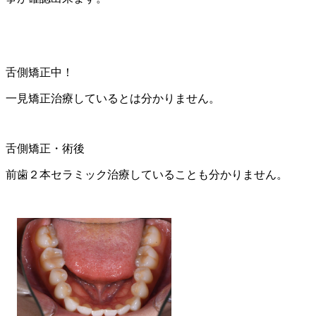
舌側矯正中！
一見矯正治療しているとは分かりません。
舌側矯正・術後
前歯２本セラミック治療していることも分かりません。