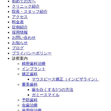
初めての方へ
クリニック紹介
院長・スタッフ紹介
アクセス
料金表
症例紹介
採用情報
お問い合わせ
お知らせ
ブログ
プライバシーポリシー
診察案内
精密歯科治療
インプラント
矯正歯科
マウスピース矯正（インビザライン）
審美歯科
歯を白くする5つの方法
ガミースマイル
予防歯科
虫歯治療
歯周病治療