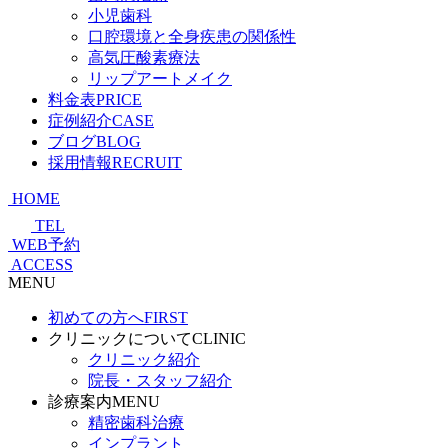
小児歯科
口腔環境と全身疾患の関係性
高気圧酸素療法
リップアートメイク
料金表
PRICE
症例紹介
CASE
ブログ
BLOG
採用情報
RECRUIT
HOME
TEL
WEB予約
ACCESS
MENU
初めての方へ
FIRST
クリニックについて
CLINIC
クリニック紹介
院長・スタッフ紹介
診療案内
MENU
精密歯科治療
インプラント