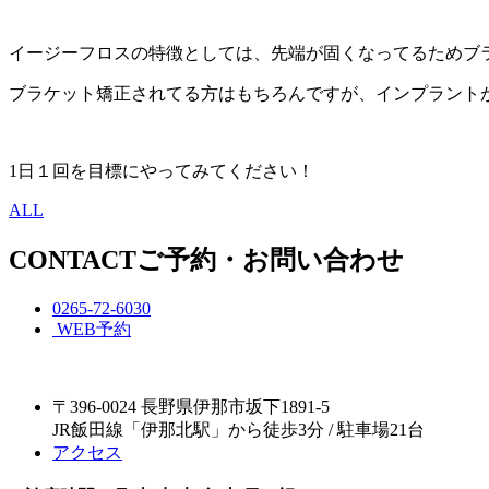
イージーフロスの特徴としては、先端が固くなってるためブラ
ブラケット矯正されてる方はもちろんですが、インプラント
1日１回を目標にやってみてください！
ALL
CONTACT
ご予約・お問い合わせ
0265-72-6030
WEB予約
〒396-0024 長野県伊那市坂下1891-5
JR飯田線「伊那北駅」から徒歩3分 / 駐車場21台
アクセス