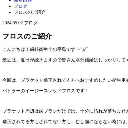
新着情報
ブログ
フロスのご紹介
2024.05.02
ブログ
フロスのご紹介
こんにちは！歯科衛生士の平島です˶˙ᵕ˙ )ﾉﾞ
最近は、夏日が続きますので皆さん水分補給はしっかりして
今回は、ブラケット矯正されてる方へおすすめしたい衛生用
バトラーのイージースレッドフロスです！
ブラケット周辺は歯ブラシだけでは、十分に汚れが落ちませ
矯正されてる方もされてない方も、むし歯にならない為には