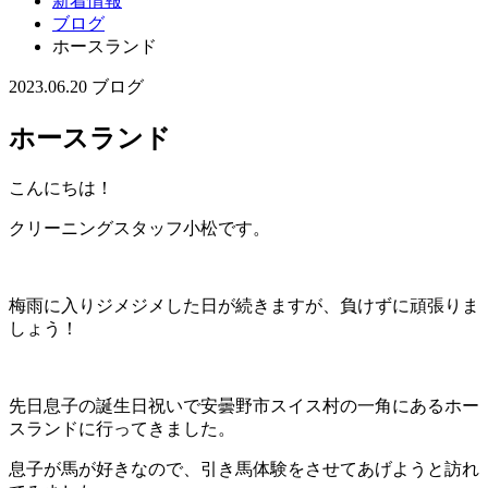
新着情報
ブログ
ホースランド
2023.06.20
ブログ
ホースランド
こんにちは！
クリーニングスタッフ小松です。
梅雨に入りジメジメした日が続きますが、負けずに頑張りま
しょう！
先日息子の誕生日祝いで安曇野市スイス村の一角にあるホー
スランドに行ってきました。
息子が馬が好きなので、引き馬体験をさせてあげようと訪れ