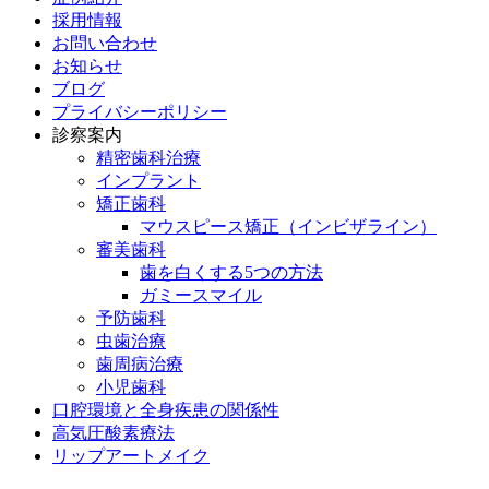
採用情報
お問い合わせ
お知らせ
ブログ
プライバシーポリシー
診察案内
精密歯科治療
インプラント
矯正歯科
マウスピース矯正（インビザライン）
審美歯科
歯を白くする5つの方法
ガミースマイル
予防歯科
虫歯治療
歯周病治療
小児歯科
口腔環境と全身疾患の関係性
高気圧酸素療法
リップアートメイク