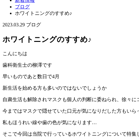
新着情報
ブログ
ホワイトニングのすすめ♪
2023.03.29
ブログ
ホワイトニングのすすめ♪
こんにちは
歯科衛生士の柳澤です
早いものであと数日で4月
新生活を始める方も多いのではないでしょうか
自粛生活も解除されマスクも個人の判断に委ねられ、徐々に
今まではマスクで隠せていた口元が気になりだした方もいら
私もほうれい線や歯の色が気になります…
そこで今回は当院で行っているホワイトニングについて特集した