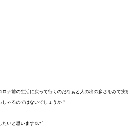
コロナ前の生活に戻って行くのだなぁと人の出の多さをみて実
っしゃるのではないでしょうか？
いと思います✩.*˚