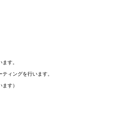
います。
ーティングを行います。
います）