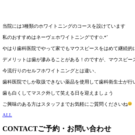
当院には3種類のホワイトニングのコースを設けています
私のおすすめはネーヴェホワイトニングです✩.*˚
やはり歯科医院でやって家でもマウスピースをはめて継続的にや
デメリットは歯が滲みることがある！のですが、マウスピー
今流行りのセルフホワイトニングとは違い、
歯科医院でしか取扱できない薬品を使用して歯科衛生士が行いま
歯も白くしてマスク外して笑える日を迎えましょう
ご興味のある方はスタッフまでお気軽にご質問くださいね
ALL
CONTACT
ご予約・お問い合わせ