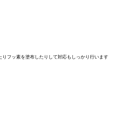
たりフッ素を塗布したりして対応もしっかり行います