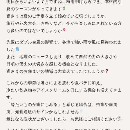
明日からいよいよ７月ですね。梅雨明けも近づき、本格的な
夏のシーズンがやってきます
皆さまは夏のご予定を立て始めている頃でしょうか。
旅行や花火大会、お祭りなど、今から楽しみにされている方
も多いのではないでしょうか
先週はダブル台風の影響で、各地で強い雨や風に見舞われま
した
また、地震のニュースもあり、改めて自然の力の大きさや
日頃の備えの大切さを感じる機会となりました。
皆さまのお住まいの地域は大丈夫でしたでしょうか
これからの季節は暑さによる疲れや夏バテに加え、
冷たい飲み物やアイスクリームを口にする機会も増えてきま
す。
「冷たいものが歯にしみる」と感じる場合は、虫歯や歯周
病、知覚過敏のサインかもしれません
気になる症状がございましたら、お気軽にご相談ください🖐️