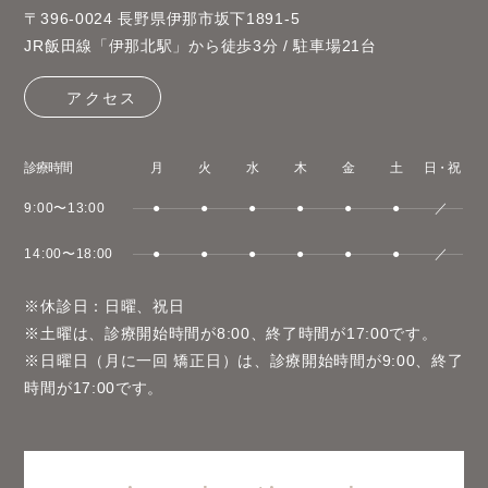
〒396-0024 長野県伊那市坂下1891-5
JR飯田線「伊那北駅」から徒歩3分 / 駐車場21台
アクセス
診療時間
月
火
水
木
金
土
日・祝
9:00〜13:00
●
●
●
●
●
●
／
14:00〜18:00
●
●
●
●
●
●
／
※休診日：日曜、祝日
※土曜は、診療開始時間が8:00、終了時間が17:00です。
※日曜日（月に一回 矯正日）は、診療開始時間が9:00、終了
時間が17:00です。