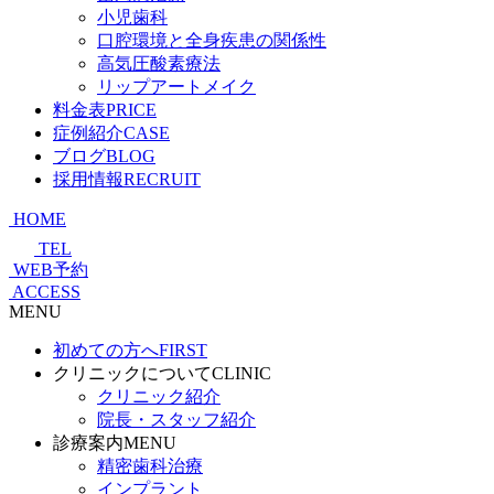
小児歯科
口腔環境と全身疾患の関係性
高気圧酸素療法
リップアートメイク
料金表
PRICE
症例紹介
CASE
ブログ
BLOG
採用情報
RECRUIT
HOME
TEL
WEB予約
ACCESS
MENU
初めての方へ
FIRST
クリニックについて
CLINIC
クリニック紹介
院長・スタッフ紹介
診療案内
MENU
精密歯科治療
インプラント