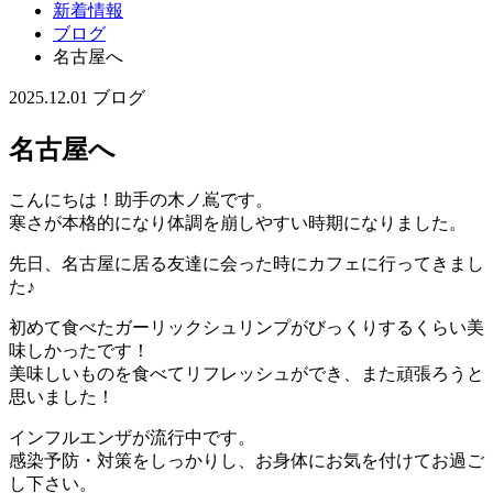
新着情報
ブログ
名古屋へ
2025.12.01
ブログ
名古屋へ
こんにちは！助手の木ノ嶌です。
寒さが本格的になり体調を崩しやすい時期になりました。
先日、名古屋に居る友達に会った時にカフェに行ってきまし
た♪
初めて食べたガーリックシュリンプがびっくりするくらい美
味しかったです！
美味しいものを食べてリフレッシュができ、また頑張ろうと
思いました！
インフルエンザが流行中です。
感染予防・対策をしっかりし、お身体にお気を付けてお過ご
し下さい。