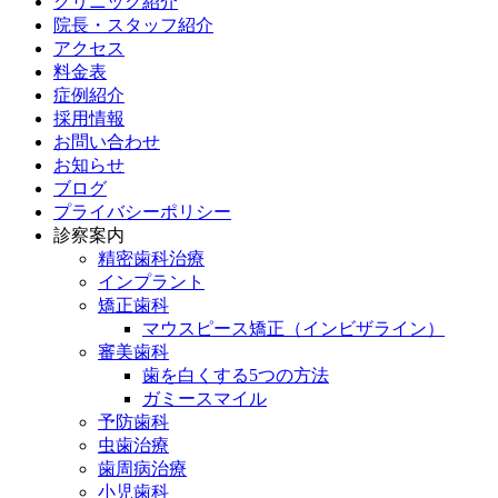
クリニック紹介
院長・スタッフ紹介
アクセス
料金表
症例紹介
採用情報
お問い合わせ
お知らせ
ブログ
プライバシーポリシー
診察案内
精密歯科治療
インプラント
矯正歯科
マウスピース矯正（インビザライン）
審美歯科
歯を白くする5つの方法
ガミースマイル
予防歯科
虫歯治療
歯周病治療
小児歯科